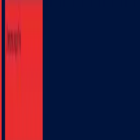
Hồ sơ 06/06 “C1 châu Âu trực tiếp, đội hình và kèo trước
trận 06/2026 (06/06)”: bối cảnh, thời điểm dữ liệu và liên
kết tới lịch thi đấu, kết quả liên…
Nếu bạn theo C1 châu Âu đủ lâu sẽ hiểu cái khó không nằm
ở việc thiếu thông tin, mà ở chỗ thông tin nằm rải rác.
Mira29 giải bài toán đó bằng cách xếp lịch thi đấu, tỷ số live
và dữ liệu soi kèo thành ba lớp đọc liền mạch trên cùng
một màn hình. Người dùng chỉ cần lướt là nắm được khung
giờ trận đấu, diễn biến trực tiếp bóng đá và cách bảng xếp
hạng đang dịch chuyển. Tất nhiên đây là kênh tổng hợp
tham khảo, không cam kết kết quả, ai đọc cũng nên tự chịu
trách nhiệm với phán đoán của mình.
Từ lịch thi đấu thô đến bức tranh trận
đấu hoàn chỉnh
Khi nhìn lịch thi đấu, đừng dừng ở chỗ mấy giờ đá. Trên