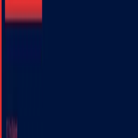
Mira29, bạn nên đọc theo trình tự: trước hết xác định kênh
phát và giờ trực tiếp bóng đá đã quy về múi giờ Việt; tiếp đó
để ý nhãn trạng thái để biết trận chưa lăn hay đang chạy tỷ
số live; cuối cùng liếc qua đường kèo châu Á gắn bên cạnh.
Ba bước nhỏ đó giúp bạn phân biệt một trận đáng theo sát
với một trận chỉ cần xem kết quả sau. Thói quen đọc lớp
lang này tiết kiệm rất nhiều thời gian trong những ngày lịch
dày.
Đọc thế trận trong dòng chảy của cả
mùa giải
Khoảng cách trên bảng xếp hạng dễ tạo ảo giác về kết quả.
PSG, Bayern, Real Madrid và Barcelona hơn đối thủ chục
điểm chưa chắc đã thắng nếu trận đó vô thưởng vô phạt với
họ mà lại mang tính sống còn với bên kia. Mira29 nhắc bạn
cân đo động lực hai chiều: ai cần điểm hơn, ai đang bị dồn
vào chân tường. Một đội đang chiến đấu để tồn tại thường