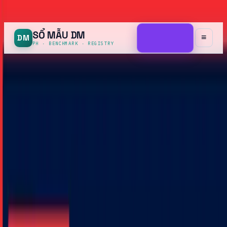
▣
Super Ace · Jili
97.02% · 23,412 spin
SỔ MẪU DM
≡
DM
PH · BENCHMARK · REGISTRY
Mira29: C1 châu Âu trực tiếp,
đội hình và kèo trước trận
06/2026 (06/06)
By
Sổ Mẫu DM
June 6, 2026
Vol.
2026
Hồ sơ 06/06 “C1 châu Âu trực tiếp, đội hình và kèo trước
trận 06/2026 (06/06)”: bối cảnh, thời điểm
...
Executive Summary