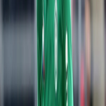
Uk
United kingdom
Germany
France
Italy
Spain
Poland
Netherlands
Asia Pacific
China
Japan
South korea
Australia
New zealand
Singapore
India