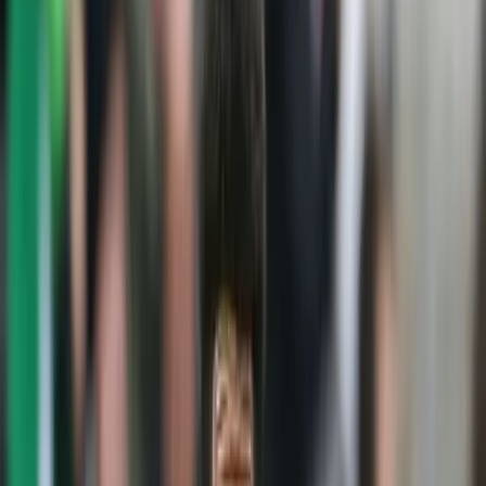
Hồ sơ “lịch V-League hôm nay, kèo châu Á và tỷ số live
06/2026”: bối cảnh, dữ liệu cần kiểm chứng và liên kết tới
lịch thi đấu, kết quả liên quan trên…
Khi V-League bước vào giai đoạn cao trào, lượng trận chồng
lên nhau khiến nhiều người lạc lối. Đây chính là lúc Rivo25
phát huy: trang dồn lịch thi đấu theo ngày, gắn nhãn trận
nào đang trực tiếp bóng đá, trận nào sắp đá, kèm tỷ số live
và biến động kèo bên cạnh. Bạn không còn phải nhảy qua
lại giữa các nguồn, chỉ cần một cú lướt là nắm toàn cảnh.
Như thường lệ, Rivo25 khẳng định đây là dữ liệu tham
khảo, không cam kết kết quả và dành cho người trưởng
thành biết tự quyết định.
Đọc trận theo tình huống chứ không
theo danh tiếng
Bóng đá có những trận mà đội yếu hơn lại chơi bùng nổ, đơn