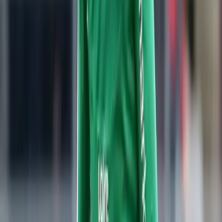
Middle East
Uae
Saudi arabia
Middle east
View All Served Markets →
About the Author
S
Sổ Mẫu DM
Editorial Team
Recent Dispatches
06
Tỷ Lệ Kèo C1: Cách Đọc Bảng 1x2, Chấp Và Tài Xỉu Một