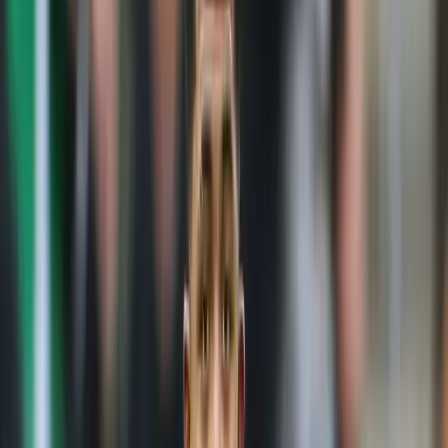
giản vì họ có động lực còn đối thủ thì không. Khi Hà Nội FC,
Nam Định, CAHN và HAGL đã an bài thứ hạng và chỉ còn đá
cho xong mùa, tinh thần thi đấu khác hẳn một đội đang
giành giật từng điểm trụ hạng. Rivo25 nhắc bạn đừng đọc
mỗi tên đội mà bỏ qua hoàn cảnh: vị trí trên bảng xếp hạng,
mục tiêu còn lại và áp lực thực tế mới là thứ định hình trận
đấu. Mọi phân tích ở đây mang tính tham khảo, Rivo25
không cam kết kết quả và người đủ tuổi tự quyết.
Đọc dữ liệu V-League đúng thứ tự để
không bị nhiễu
Hãy coi mỗi ô lịch thi đấu V-League như một thẻ thông tin
ba mặt mà Rivo25 mở sẵn cho bạn. Mặt thời gian nói trận
diễn ra lúc nào, đã đổi sang giờ Việt để xem trực tiếp bóng
đá cho tiện. Mặt trạng thái báo bóng lăn chưa, đang hiệp
mấy, tỷ số live ra sao. Mặt kèo cho thấy nhà cái đặt cửa nào
trên cơ. Người đọc tinh ý sẽ ghép ba mặt lại để phán đoán