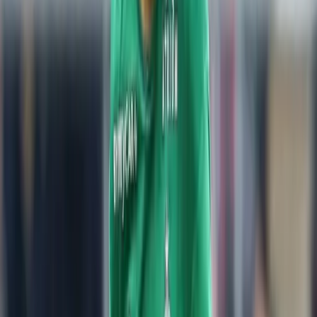
End of Dispatch •
June 6, 2026
Facebook
Twitter
LinkedIn
Email
Global Supply Chain Coverage
We supply high-quality
products
to major markets
worldwide. Explore our regional distribution and
compliance standards.
North America
Usa
United states
Canada
Mexico
Europe