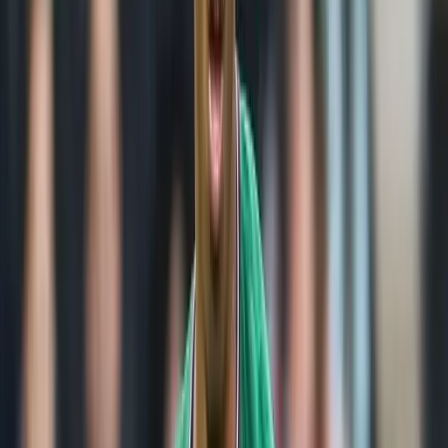
của từng đội
FAQ nhanh
Rivo25 có đứng tên một chuyên gia hay người soi
kèo cụ thể nào không?
Không. Rivo25 là kênh tổng hợp dữ liệu, không gán nội dung
cho một nhân vật chuyên gia hay người thật cụ thể nào. Tất
cả con số đều mang tính tham khảo, không cam kết kết
quả. Bạn tự kiểm chứng qua
kết quả
và
bảng xếp hạng
rồi
đưa ra quyết định của riêng mình.
Tôi muốn xem lịch thi đấu cả vòng thì tìm ở đâu trên
Rivo25?
Toàn bộ lịch theo ngày và theo giải đều nằm ở hub
lịch thi
đấu
, đã quy đổi sang giờ Việt Nam. Từ đó bạn click vào từng
trận để xem kênh phát và tín hiệu kèo. Rivo25 sắp xếp để
bạn lên kế hoạch xem trực tiếp bóng đá mà không lỡ trận