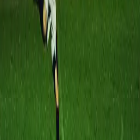
Nhận định Việt Nam vs Campuchia ASEAN Cup 2026: Một
điểm để vào bán kết ở Mỹ Đình
Read Article →
06
Việt Nam vs Campuchia ASEAN Cup 2026: Vì Sao Kim
Sang-sik Cần Ngôi Nhất Bảng
Read Article →
06
Xem bóng đá trực tuyến La Liga 2026/27: lịch khai mạc, El
Clásico Real Madrid – Barcelona
Read Article →
06