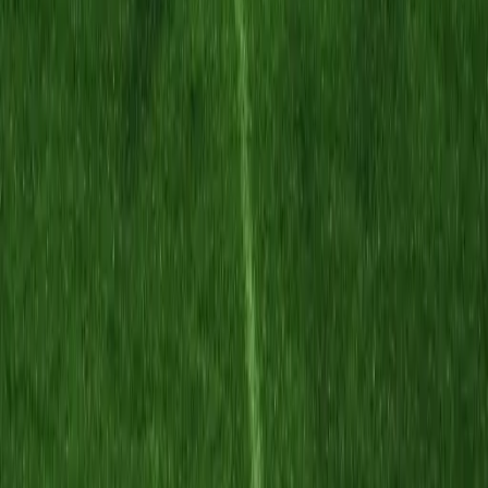
observed RTP, cash-out timing and bingo room stat is measured
on a rolling 90-day window and published for 21+ Filipino players.
REGISTRY
Benchmark table
Providers
Payment latency
FAQ registry
EDITORIAL
News
Reviews
Promotions
About
SỔ MẪU DM