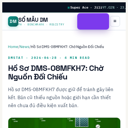
▣
Super Ace · Jili
97.02% · 23,41
SỔ MẪU DM
≡
DM
PH · BENCHMARK · REGISTRY
Home
/
News
/
Hồ Sơ DMS-08MFKH7: Chờ Nguồn Đối Chiếu
DMSTAT
·
2026-06-28
·
4
MIN READ
Hồ Sơ DMS-08MFKH7: Chờ
Nguồn Đối Chiếu
Hồ sơ DMS-08MFKH7 được giữ để tránh gãy liên
kết. Bản cũ thiếu nguồn hoặc giới hạn cần thiết
nên chưa đủ điều kiện xuất bản.