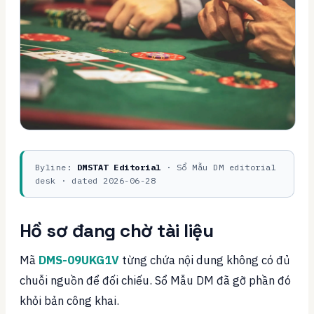
Byline:
DMSTAT Editorial
·
Sổ Mẫu DM
editorial
desk · dated
2026-06-28
Hồ sơ đang chờ tài liệu
Mã
DMS-09UKG1V
từng chứa nội dung không có đủ
chuỗi nguồn để đối chiếu. Sổ Mẫu DM đã gỡ phần đó
khỏi bản công khai.