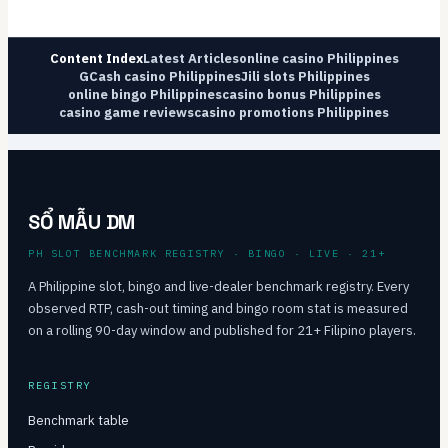
Content Index
Latest Articles
online casino Philippines
GCash casino Philippines
Jili slots Philippines
online bingo Philippines
casino bonus Philippines
casino game reviews
casino promotions Philippines
SỔ MẪU DM
PH SLOT BENCHMARK REGISTRY · BINGO · LIVE · 21+
A Philippine slot, bingo and live-dealer benchmark registry. Every
observed RTP, cash-out timing and bingo room stat is measured
on a rolling 90-day window and published for 21+ Filipino players.
REGISTRY
Benchmark table