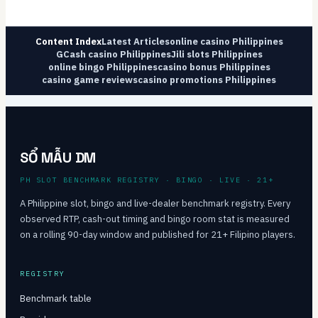
Content Index
Latest Articles
online casino Philippines
GCash casino Philippines
Jili slots Philippines
online bingo Philippines
casino bonus Philippines
casino game reviews
casino promotions Philippines
SỔ MẪU DM
PH SLOT BENCHMARK REGISTRY · BINGO · LIVE · 21+
A Philippine slot, bingo and live-dealer benchmark registry. Every
observed RTP, cash-out timing and bingo room stat is measured
on a rolling 90-day window and published for 21+ Filipino players.
REGISTRY
Benchmark table