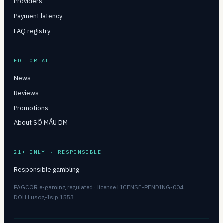
Providers
Payment latency
FAQ registry
EDITORIAL
News
Reviews
Promotions
About
SỔ MẪU DM
21+ ONLY · RESPONSIBLE
Responsible gambling
PAGCOR e-gaming regulated · license LICENSE-PENDING-004
DOH Lusog-Isip 1553