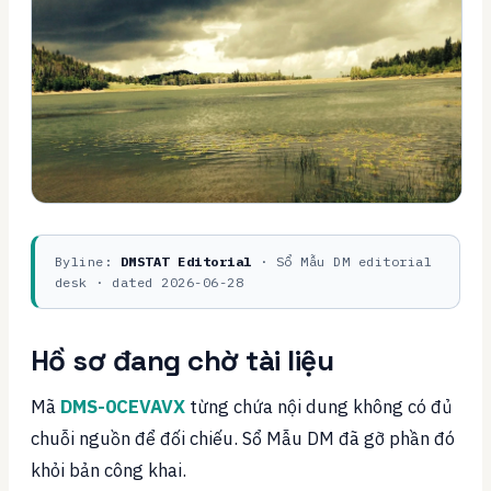
Byline:
DMSTAT Editorial
·
Sổ Mẫu DM
editorial
desk · dated
2026-06-28
Hồ sơ đang chờ tài liệu
Mã
DMS-0CEVAVX
từng chứa nội dung không có đủ
chuỗi nguồn để đối chiếu. Sổ Mẫu DM đã gỡ phần đó
khỏi bản công khai.