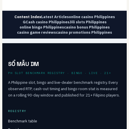
Content Index
Latest Articles
online casino Philippines
GCash casino Philippines
Jili slots Philippines
online bingo Philippines
casino bonus Philippines
casino game reviews
casino promotions Philippines
SỔ MẪU DM
PH SLOT BENCHMARK REGISTRY · BINGO · LIVE · 21+
A Philippine slot, bingo and live-dealer benchmark registry. Every
observed RTP, cash-out timing and bingo room stat is measured
on a rolling 90-day window and published for 21+ Filipino players.
REGISTRY
Benchmark table