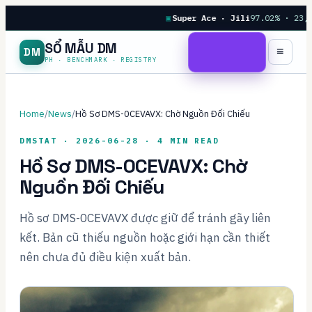
▣
Super Ace · Jili
97.02% · 23,41
SỔ MẪU DM
≡
DM
PH · BENCHMARK · REGISTRY
Home
/
News
/
Hồ Sơ DMS-0CEVAVX: Chờ Nguồn Đối Chiếu
DMSTAT
·
2026-06-28
·
4
MIN READ
Hồ Sơ DMS-0CEVAVX: Chờ
Nguồn Đối Chiếu
Hồ sơ DMS-0CEVAVX được giữ để tránh gãy liên
kết. Bản cũ thiếu nguồn hoặc giới hạn cần thiết
nên chưa đủ điều kiện xuất bản.