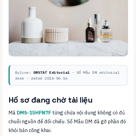
Byline:
DMSTAT Editorial
·
Sổ Mẫu DM
editorial
desk · dated
2026-06-16
Hồ sơ đang chờ tài liệu
Mã
DMS-15HFN7F
từng chứa nội dung không có đủ
chuỗi nguồn để đối chiếu. Sổ Mẫu DM đã gỡ phần đó
khỏi bản công khai.